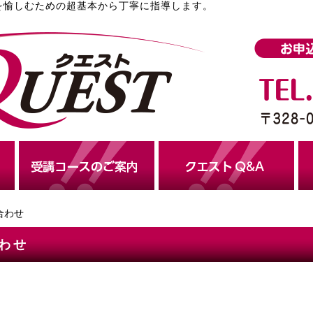
質を愉しむための超基本から丁寧に指導します。
合わせ
わせ